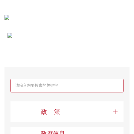
无障碍
关怀版
政 策
政府信息